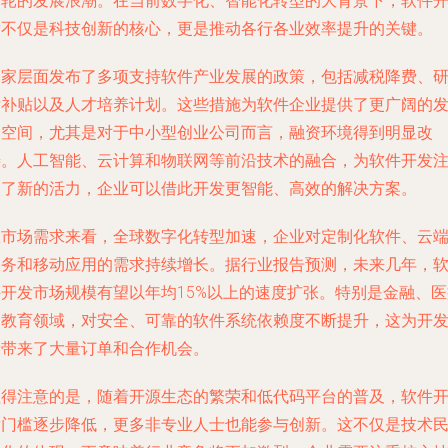
一轮的发展浪潮。在当前数字化、智能化转型的大背景下，软件
发不仅是科技创新的核心，更是推动各行各业效率提升的关键。
国家层面发布了多项支持软件产业发展的政策，包括减税降费、
发补贴以及人才培养计划。这些措施为软件企业提供了更广阔的
展空间，尤其是对于中小型创业公司而言，融资环境得到明显改
善。人工智能、云计算和物联网等前沿技术的融合，为软件开发
入了新的活力，企业可以借此开发更智能、高效的解决方案。
从市场需求来看，全球数字化转型加速，企业对定制化软件、云
服务和移动应用的需求持续增长。据行业报告预测，未来几年，
件开发市场规模有望以年均15%以上的速度扩张。特别是金融、医
和教育领域，对安全、可靠的软件系统依赖度不断提升，这为开
者带来了大量订单和合作机会。
值得注意的是，随着开源生态的繁荣和低代码平台的普及，软件
发门槛逐步降低，更多非专业人士也能参与创新。这不仅是技术