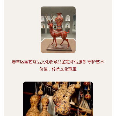
赛罕区国艺臻品文化收藏品鉴定评估服务 守护艺术
价值，传承文化瑰宝