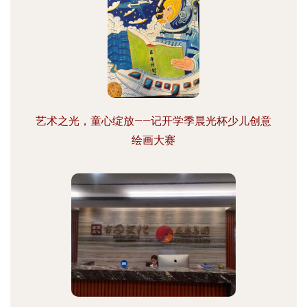
艺术之光，童心绽放——记开学季晨光杯少儿创意
绘画大赛