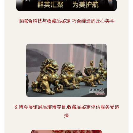
眼综合科技与收藏品鉴定 巧合缔造的匠心美学
文博会展馆展品璀璨夺目,收藏品鉴定评估服务受追
捧