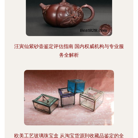
汪寅仙紫砂壶鉴定评估指南 国内权威机构与专业服
务全解析
欧美工艺玻璃珠宝盒 从淘宝货源到收藏品鉴定的全