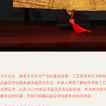
在当今社会，随着文化艺术产业的蓬勃发展，工艺美术师证书和
藏品鉴定评估服务越来越受到关注。许多人希望了解如何考取工
美术师证书，以及2023年的证书是否具有实际价值。本文将为您
细解答这些问题，并探讨收藏品鉴定评估服务的相关内容。