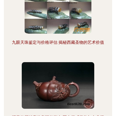
九眼天珠鉴定与价格评估 揭秘西藏圣物的艺术价值