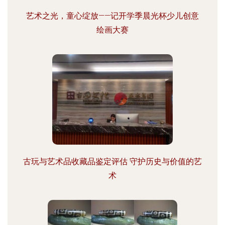
艺术之光，童心绽放——记开学季晨光杯少儿创意
绘画大赛
古玩与艺术品收藏品鉴定评估 守护历史与价值的艺
术