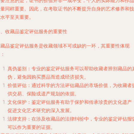
需要注意的是，证书的价值并非一成不变，个人的实际能力和作
质量同样重要。因此，在考取证书的不断提升自身的艺术修养和
能水平至关重要。
三、收藏品鉴定评估服务的重要性
收藏品鉴定评估服务是收藏领域不可或缺的一环，其重要性体现
在：
真伪鉴别：专业的鉴定评估服务可以帮助收藏者辨别藏品的
伪，避免因购买赝品而造成经济损失。
价值评估：通过科学的方法评估藏品的市场价值，为收藏者
供交易、保险或遗产规划的依据。
文化保护：鉴定评估服务有助于保护和传承珍贵的文化遗产
促进文化艺术研究的深入发展。
法律支持：在涉及收藏品的法律纠纷中，专业的鉴定评估报
可以作为重要的证据。