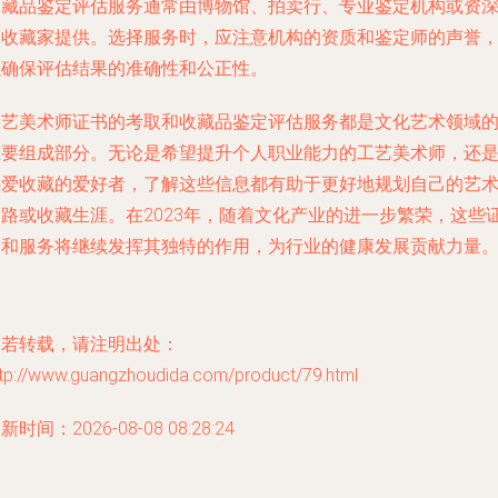
收藏品鉴定评估服务通常由博物馆、拍卖行、专业鉴定机构或资
的收藏家提供。选择服务时，应注意机构的资质和鉴定师的声誉
以确保评估结果的准确性和公正性。
工艺美术师证书的考取和收藏品鉴定评估服务都是文化艺术领域
重要组成部分。无论是希望提升个人职业能力的工艺美术师，还
热爱收藏的爱好者，了解这些信息都有助于更好地规划自己的艺
之路或收藏生涯。在2023年，随着文化产业的进一步繁荣，这些
书和服务将继续发挥其独特的作用，为行业的健康发展贡献力量
如若转载，请注明出处：
ttp://www.guangzhoudida.com/product/79.html
新时间：2026-08-08 08:28:24