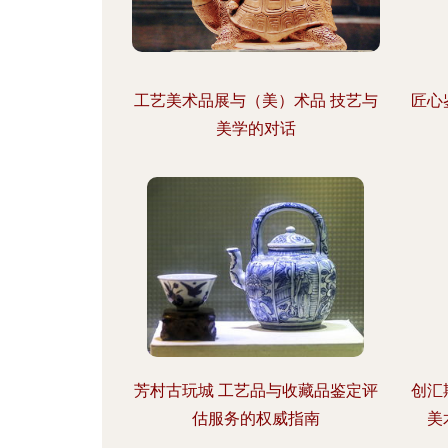
工艺美术品展与（美）术品 技艺与
匠心
美学的对话
芳村古玩城 工艺品与收藏品鉴定评
创汇
估服务的权威指南
美