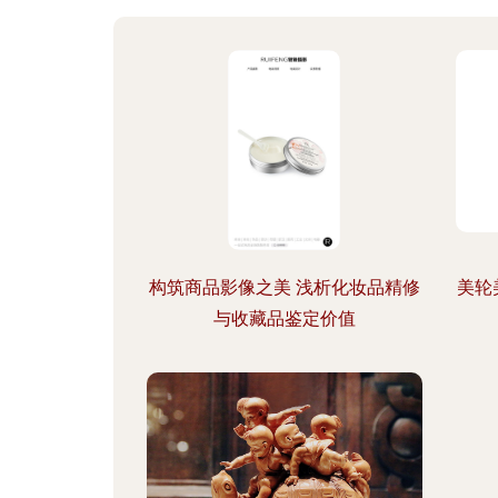
构筑商品影像之美 浅析化妆品精修
美轮
与收藏品鉴定价值