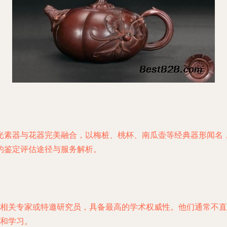
光素器与花器完美融合，以梅桩、桃杯、南瓜壶等经典器形闻名
的鉴定评估途径与服务解析。
相关专家或特邀研究员，具备最高的学术权威性。他们通常不直
和学习。