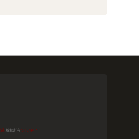
术品
版权所有
SITEMAP