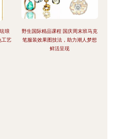
地珐琅
野生国际精品课程 国庆周末班马克
色工艺
笔服装效果图技法，助力潮人梦想
鲜活呈现