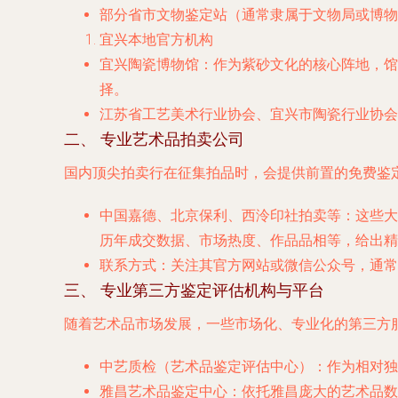
部分省市
文物鉴定站
（通常隶属于文物局或博物
宜兴本地官方机构
宜兴陶瓷博物馆
：作为紫砂文化的核心阵地，馆
择。
江苏省工艺美术行业协会
、
宜兴市陶瓷行业协会
二、 专业艺术品拍卖公司
国内顶尖拍卖行在征集拍品时，会提供前置的免费鉴
中国嘉德、北京保利、西泠印社拍卖
等：这些大
历年成交数据、市场热度、作品品相等，给出精
联系方式
：关注其官方网站或微信公众号，通常
三、 专业第三方鉴定评估机构与平台
随着艺术品市场发展，一些市场化、专业化的第三方
中艺质检
（艺术品鉴定评估中心）：作为相对独
雅昌艺术品鉴定中心
：依托雅昌庞大的艺术品数