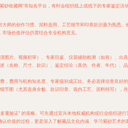
、“紫砂收藏网”等知名平台，有时会组织线上或线下的专家鉴定
对大师的创作习惯、泥料选用、工艺细节和印章款识最为熟悉。
，市场价值评估仍需结合专业机构意见。
清图片、视频初审）、专家目鉴、仪器辅助检测（如有）、出具
述（名称、尺寸、款识）、鉴定结论（真伪、作者、年代）、品
费，费用与机构知名度、专家级别成正比。务必选择信誉良好的正
细节图
（尤其壶身全貌、款识印章、壶内工艺、泥料特写），并
“多重验证”
的策略。可先通过宜兴本地权威机构或行业组织进行
确认价值的过程，更是深入了解藏品文化内涵、学习紫砂艺术的