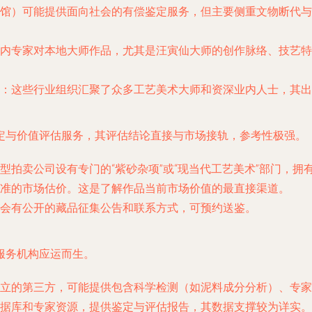
馆）可能提供面向社会的有偿鉴定服务，但主要侧重文物断代与
内专家对本地大师作品，尤其是汪寅仙大师的创作脉络、技艺特
：这些行业组织汇聚了众多工艺美术大师和资深业内人士，其出
定与价值评估服务，其评估结论直接与市场接轨，参考性极强。
型拍卖公司设有专门的“紫砂杂项”或“现当代工艺美术”部门，
准的市场估价。这是了解作品当前市场价值的最直接渠道。
会有公开的藏品征集公告和联系方式，可预约送鉴。
服务机构应运而生。
立的第三方，可能提供包含科学检测（如泥料成分分析）、专家
据库和专家资源，提供鉴定与评估报告，其数据支撑较为详实。