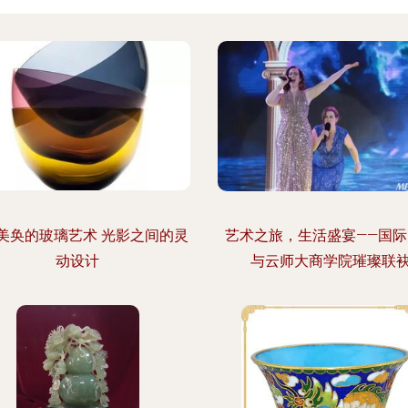
美奂的玻璃艺术 光影之间的灵
艺术之旅，生活盛宴——国际
动设计
与云师大商学院璀璨联