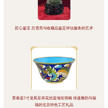
匠心鉴宝 吕雪亮与收藏品鉴定评估服务的艺术
景泰蓝5寸龙凤呈祥花丝蓝地珐琅碗 传递雅韵与福
瑞的北京特色工艺礼品