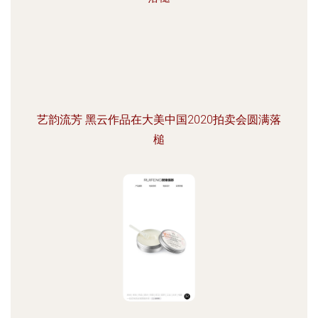
艺韵流芳 黑云作品在大美中国2020拍卖会圆满落
槌