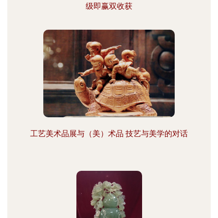
级即赢双收获
工艺美术品展与（美）术品 技艺与美学的对话