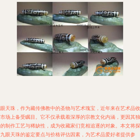
九眼天珠，作为藏传佛教中的圣物与艺术瑰宝，近年来在艺术品
藏市场上备受瞩目。它不仅承载着深厚的宗教文化内涵，更因其
特的制作工艺与稀缺性，成为收藏家们竞相追逐的对象。本文将
讨九眼天珠的鉴定要点与价格评估因素，为艺术品爱好者提供参