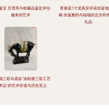
鉴宝 吕雪亮与收藏品鉴定评估
景泰蓝5寸龙凤呈祥花丝蓝
服务的艺术
碗 传递雅韵与福瑞的北京特
礼品
期三彩马底款“洛阳唐三彩工艺
术品”的艺术价值与历史意义