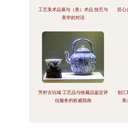
工艺美术品展与（美）术品 技艺与
匠心
美学的对话
芳村古玩城 工艺品与收藏品鉴定评
创汇
估服务的权威指南
美