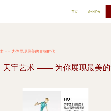
首页
企业简介
术 —— 为你展现最美的青铜时代！
 天宇艺术 —— 为你展现最美