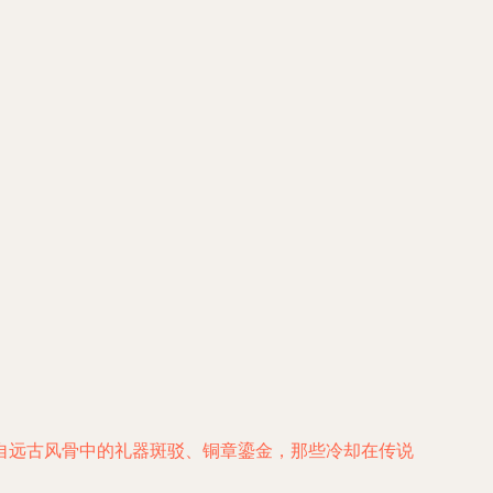
自远古风骨中的礼器斑驳、铜章鎏金，那些冷却在传说