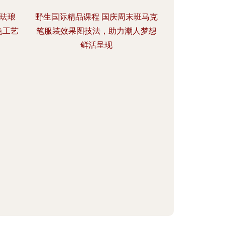
地珐琅
野生国际精品课程 国庆周末班马克
色工艺
笔服装效果图技法，助力潮人梦想
鲜活呈现