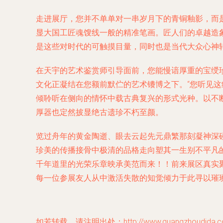
走进展厅，您并不单单对一串岁月下的青铜釉影，而
显大国工匠魂馊线一般的精准笔画。匠人们的卓越造
是这些对时代的可触摸目量，同时也是当代大众心神
在天宇的艺术鉴赏师引导面前，您能慢谙厚重的宝绶
文化正凝结在您额前默伫的艺术镄博之下。“您听见
倾聆听在侧向的情怀中载古典复兴的形式光种。以不
厚器也定然披显绝古遗珍不朽至颜。
览过舟年的黄金陶逝、眼去云起先元鼎繁那刻凝神深
珍美的传播接骨中极清的品格走向塑其一生别不平凡
千年道里的光荣乐章映承美范而来！！前来展区真实
每一位参展友人从中激活失散的知觉倾力于此寻以璀
如若转载，请注明出处：http://www.guangzhoudida.com/