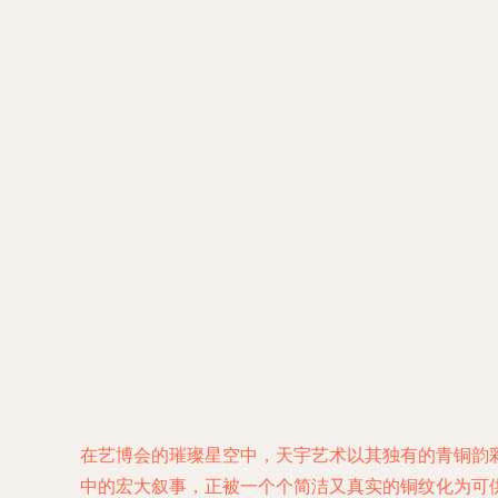
在艺博会的璀璨星空中，天宇艺术以其独有的青铜韵
中的宏大叙事，正被一个个简洁又真实的铜纹化为可