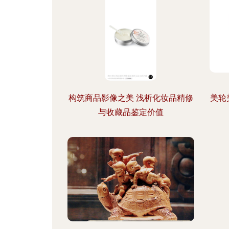
构筑商品影像之美 浅析化妆品精修
美轮
与收藏品鉴定价值