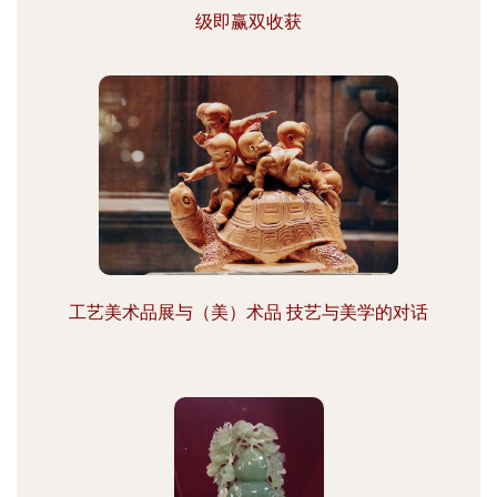
级即赢双收获
工艺美术品展与（美）术品 技艺与美学的对话