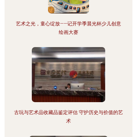
艺术之光，童心绽放——记开学季晨光杯少儿创意
绘画大赛
古玩与艺术品收藏品鉴定评估 守护历史与价值的艺
术