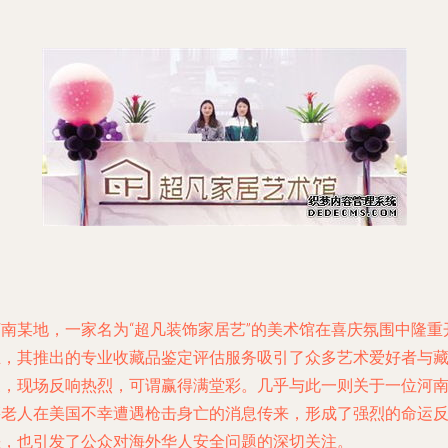
河南某地，一家名为“超凡装饰家居艺”的美术馆在喜庆氛围中隆重
业，其推出的专业收藏品鉴定评估服务吸引了众多艺术爱好者与
家，现场反响热烈，可谓赢得满堂彩。几乎与此一则关于一位河
籍老人在美国不幸遭遇枪击身亡的消息传来，形成了强烈的命运
差，也引发了公众对海外华人安全问题的深切关注。